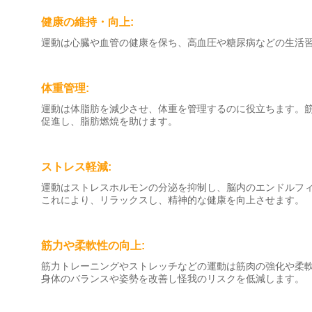
健康の維持・向上:
運動は心臓や血管の健康を保ち、
高血圧や糖尿病などの生活
体重管理:
運動は体脂肪を減少させ、体重を管理するのに役立ちます。
促進し、
脂肪燃焼を助けます。
ストレス軽減:
運動はストレスホルモンの分泌を抑制し、
脳内のエンドルフ
これにより、リラックスし、精神的な健康を向上させます。
筋力や柔軟性の向上:
筋力トレーニングやストレッチなどの運動は筋肉の強化や柔
身体のバランスや姿勢を改善し怪我のリスクを低減します。