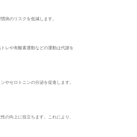
習慣病のリスクを低減します。
筋トレや有酸素運動などの運動は代謝を
ィンやセロトニンの分泌を促進します。
軟性の
向上に役立ちます。これにより、