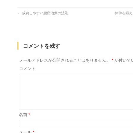
←
成功しやすい腰痛治療の法則
体幹を鍛え
コメントを残す
メールアドレスが公開されることはありません。
*
が付いて
コメント
名前
*
メール
*