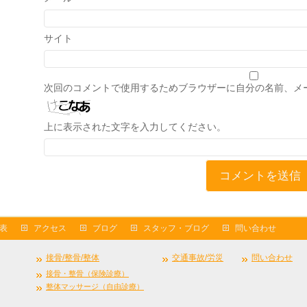
サイト
次回のコメントで使用するためブラウザーに自分の名前、メ
上に表示された文字を入力してください。
表
アクセス
ブログ
スタッフ・ブログ
問い合わせ
接骨/整骨/整体
交通事故/労災
問い合わせ
接骨・整骨（保険診療）
整体マッサージ（自由診療）