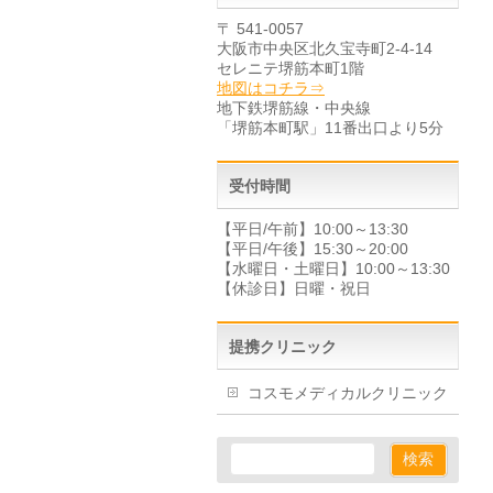
〒 541-0057
大阪市中央区北久宝寺町2-4-14
セレニテ堺筋本町1階
地図はコチラ⇒
地下鉄堺筋線・中央線
「堺筋本町駅」11番出口より5分
受付時間
【平日/午前】10:00～13:30
【平日/午後】15:30～20:00
【水曜日・土曜日】10:00～13:30
【休診日】日曜・祝日
提携クリニック
コスモメディカルクリニック